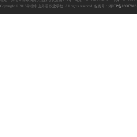
地址：湖南常德市洞庭大道西段长源路179号 电话：0736-7173616 传真：0736 - 727361
Copyright © 2015常德中山外语职业学校. All rights reserved. 备案号：
湘ICP备1600781