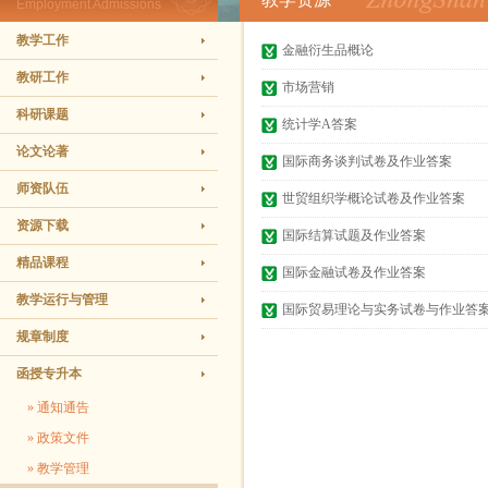
Employment Admissions
教学工作
金融衍生品概论
教研工作
市场营销
科研课题
统计学A答案
论文论著
国际商务谈判试卷及作业答案
师资队伍
世贸组织学概论试卷及作业答案
资源下载
国际结算试题及作业答案
精品课程
国际金融试卷及作业答案
教学运行与管理
国际贸易理论与实务试卷与作业答
规章制度
函授专升本
» 通知通告
» 政策文件
» 教学管理