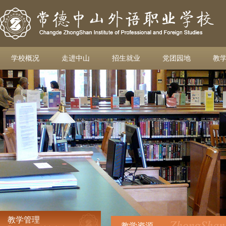
学校概况
走进中山
招生就业
党团园地
教
教学管理
教学资源