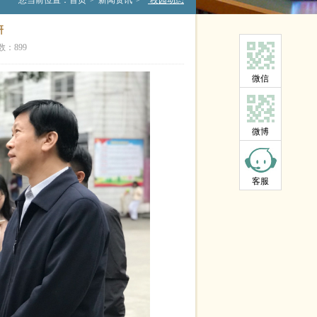
您当前位置：
首页
>
新闻资讯
>
校园动态
研
次数：
899
微信
微博
客服