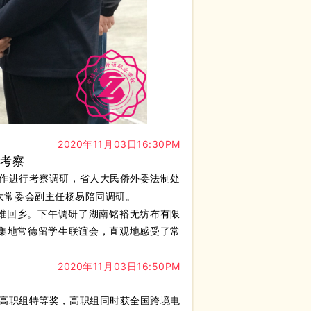
2020年11月03日16:30PM
校考察
工作进行考察调研，省人大民侨外委法制处
大常委会副主任杨易陪同调研。
维回乡。下午调研了湖南铭裕无纺布有限
集地常德留学生联谊会，直观地感受了常
2020年11月03日16:50PM
，高职组特等奖，高职组同时获全国跨境电