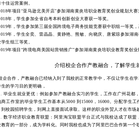
秀十佳运营案例。
2018年项目“亚马逊北美开店”参加湖南黄炎培职业教育奖创业规划大
2018年，学生参加全省自考本科创新创业大赛获一等奖。
2019年，学生参加第三届全国跨境电子商务技能竞赛获中职组一等奖
2019年，学生全奕、雷晶晶、黄静艳、熊敏、向晓庆、唐紫琼参加湖
业学生组三等奖。
2019年项目“跨境电商美国站营销推广”参加湖南黄炎培职业教育奖创
介绍校企合作产教融合，了解学生
校企合作，产教融合已经纳入到了我校的正常教学中，不仅让学生在学
学生的学习目的更明确，
1. 毕业生就业更优：例如参加产教融合实习的学生，工作在广州花都
商工作室的毕业学生工作基本从5000 到15000，16000。分配
，到校园招聘学生，到网上直接面试录取。这样的职业外贸人才在市场
2. 数字经济职业教育联盟：阿里淘宝联盟平台正式与我校达成了联
业教育的一部分，成为学科化。同时我校也成为了阿里巴巴合作第一个