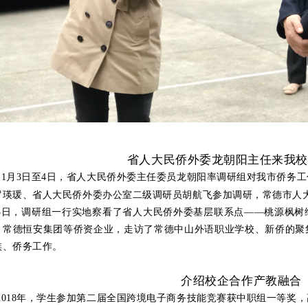
省人大民侨外委龙朝阳主任来我
11月3日至4日，省人大民侨外委主任委员龙朝阳率调研组对我市侨务
罗瑛瑗、省人大民侨外委办公室二级调研员胡航飞参加调研，常德市人
3日，调研组一行实地察看了省人大民侨外委基层联系点——桃源枫树
、常德恒安集团等侨资企业，走访了常德中山外语职业学校、新侨的聚
族、侨务工作。
介绍校企合作产教融合
2
018年，学生参加第二届全国跨境电子商务技能竞赛获中职组一等奖