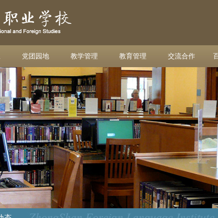
业
党团园地
教学管理
教育管理
交流合作
动态