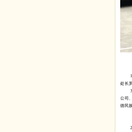
处长
公司
德民