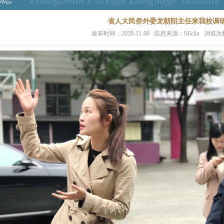
省人大民侨外委龙朝阳主任来我校调
发布时间：2020-11-06 信息来源：Miclin 浏览