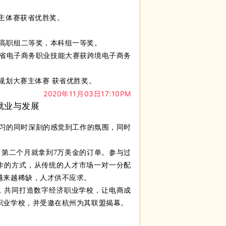
赛主体赛获省优胜奖。
，高职组二等奖，本科组一等奖。
南省电子商务职业技能大赛获跨境电子商务
业规划大赛主体赛 获省优胜奖。
2020年11月03日17:10PM
就业与发展
习的同时深刻的感觉到工作的氛围，同时
，第二个月就拿到7万美金的订单。参与过
学生工作的方式，从传统的人才市场一对一分配
越来越稀缺，人才供不应求。
盟，共同打造数字经济职业学校，让电商成
职业学校，并受邀在杭州为其联盟揭幕。